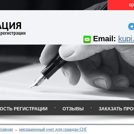
Email:
kupi
ОСТЬ РЕГИСТРАЦИИ
ОТЗЫВЫ
ЗАКАЗАТЬ ПРО
Главная
миграционный учет для граждан СНГ