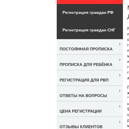
Регистрация граждан РФ
Регистрация граждан СНГ
ПОСТОЯННАЯ ПРОПИСКА
ПРОПИСКА ДЛЯ РЕБЁНКА
РЕГИСТРАЦИЯ ДЛЯ РВП
ОТВЕТЫ НА ВОПРОСЫ
ЦЕНА РЕГИСТРАЦИИ
ОТЗЫВЫ КЛИЕНТОВ